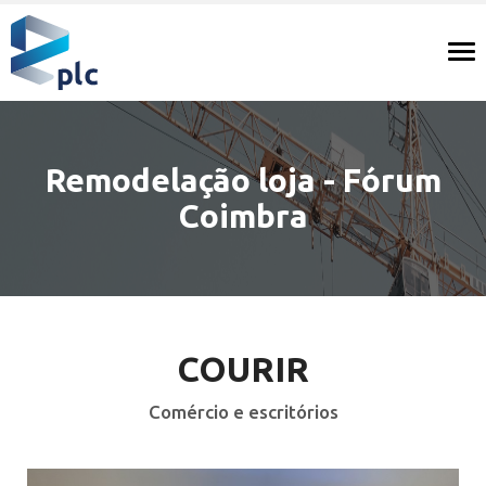
Tog
nav
Remodelação loja - Fórum
Coimbra
COURIR
Comércio e escritórios