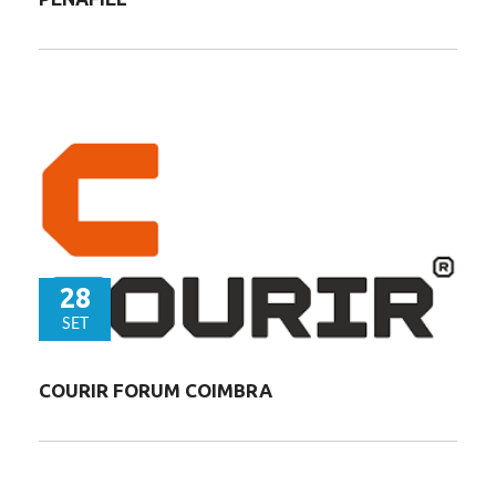
28
SET
COURIR FORUM COIMBRA