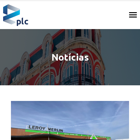
Tog
nav
Notícias