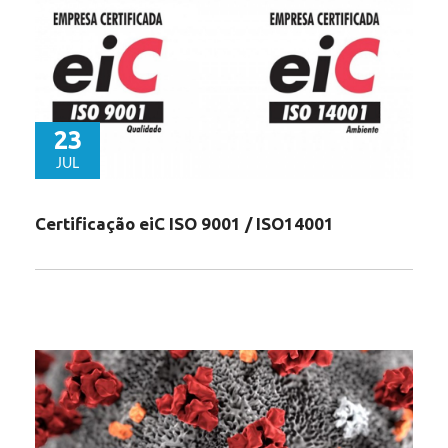
23
JUL
Certificação eiC ISO 9001 / ISO14001