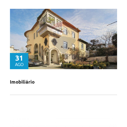
31
AGO
Imobiliário