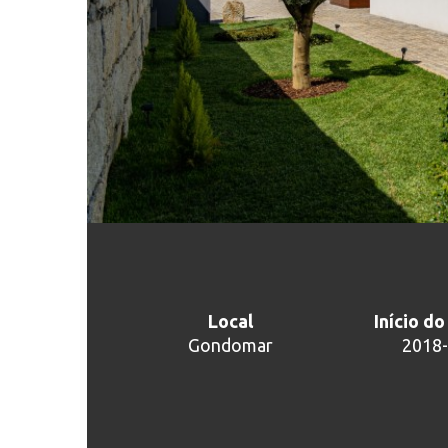
Local
Início d
Gondomar
2018