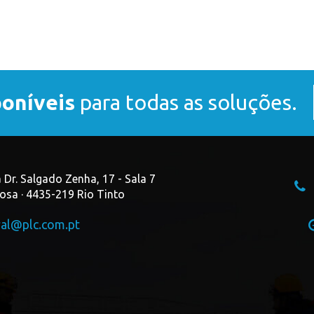
poníveis
para todas as soluções.
 Dr. Salgado Zenha, 17 - Sala 7
osa · 4435-219 Rio Tinto
ral@plc.com.pt